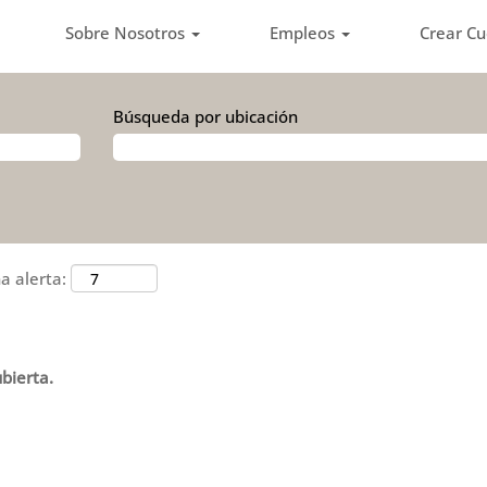
Sobre Nosotros
Empleos
Crear C
Búsqueda por ubicación
a alerta:
bierta.