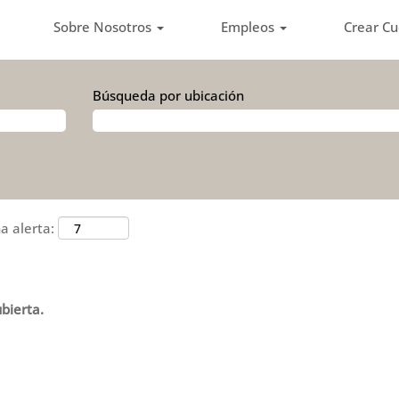
Sobre Nosotros
Empleos
Crear C
Búsqueda por ubicación
a alerta:
bierta.