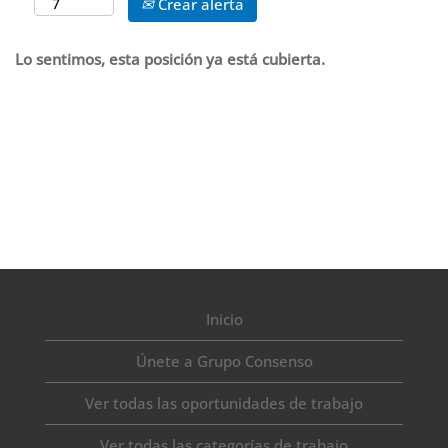
Crear alerta
Lo sentimos, esta posición ya está cubierta.
Inicio
Únete a Grupo Consenso
Ver todas las oportunidades de trabajo
Ver todas las categorías de trabajo