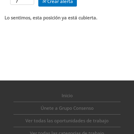
Crear alerta
Lo sentimos, esta posición ya está cubierta.
Inicio
Únete a Grupo Consenso
Ver todas las oportunidades de trabajo
Ver todas las categorías de trabajo