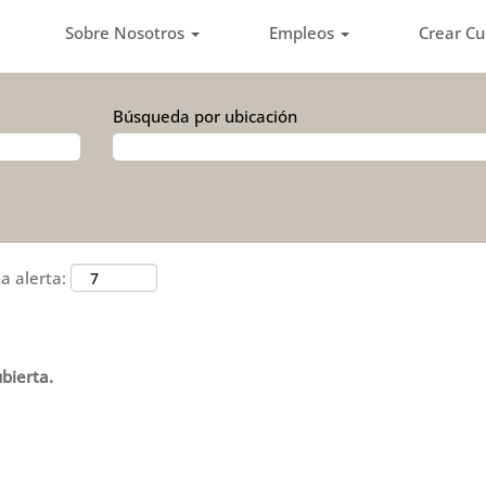
Sobre Nosotros
Empleos
Crear C
Búsqueda por ubicación
a alerta:
bierta.