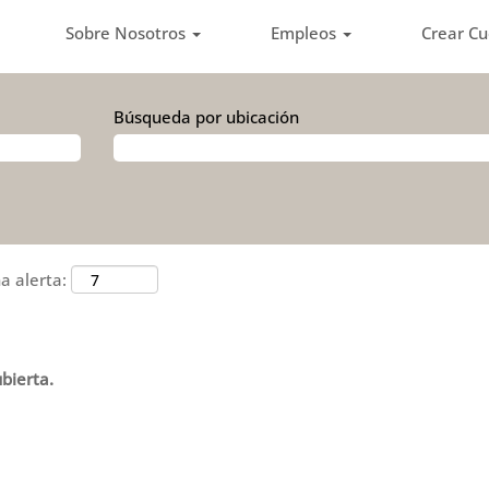
Sobre Nosotros
Empleos
Crear C
Búsqueda por ubicación
a alerta:
bierta.