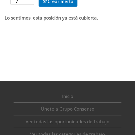
Crear alerta
Lo sentimos, esta posición ya está cubierta.
Inicio
Únete a Grupo Consenso
Ver todas las oportunidades de trabajo
Ver todas las categorías de trabajo