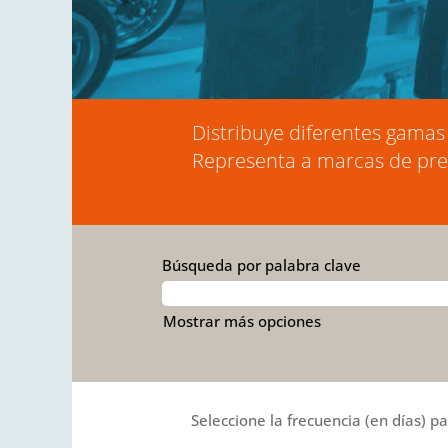
Distribuye diferentes gamas 
Representa a marcas de prest
Búsqueda por palabra clave
Mostrar más opciones
Seleccione la frecuencia (en días) pa