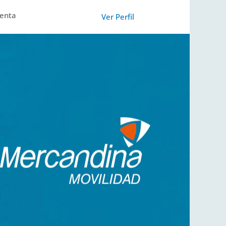
uenta
Ver Perfil