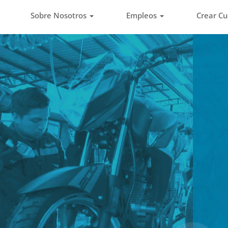
Sobre Nosotros
Empleos
Crear C