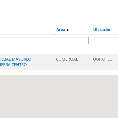
Área
Ubicación
RCIAL MAYOREO
COMERCIAL
QUITO, EC
SIERRA CENTRO